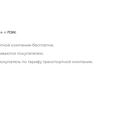
и»
и
ПЭК
.
ортной компании бесплатна;
чиваются покупателем;
окупатель по тарифу транспортной компании.