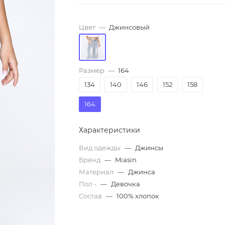
Цвет
—
Джинсовый
Размер
—
164
134
140
146
152
158
164
Характеристики
Вид одежды
—
Джинсы
Бренд
—
Miasin
Материал
—
Джинса
Пол -
—
Девочка
Состав
—
100% хлопок