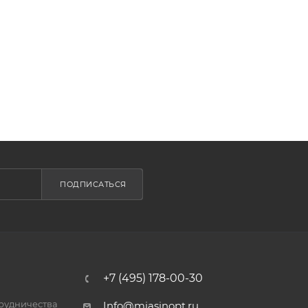
ПОДПИСАТЬСЯ
+7 (495) 178-00-30
трудничества
Info@miasinopt.ru