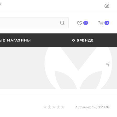
o
0
0
ЫЕ МАГАЗИНЫ
О БРЕНДЕ
Артикул:
G-JN25138