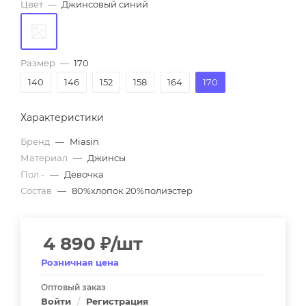
Цвет
—
Джинсовый синий
Размер
—
170
140
146
152
158
164
170
Характеристики
Бренд
—
Miasin
Материал
—
Джинсы
Пол -
—
Девочка
Состав
—
80%хлопок 20%полиэстер
4 890
₽
/шт
Розничная цена
Оптовый заказ
Войти
/
Регистрация