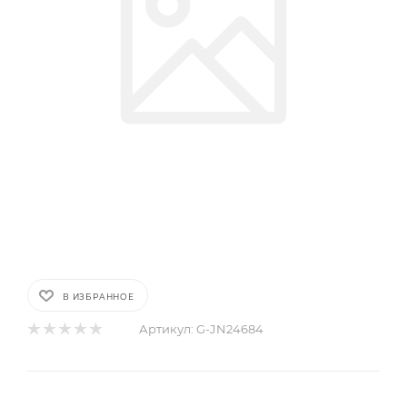
В ИЗБРАННОЕ
Артикул:
G-JN24684