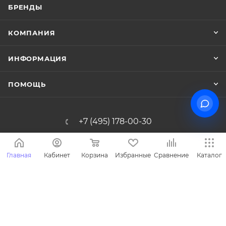
БРЕНДЫ
КОМПАНИЯ
ИНФОРМАЦИЯ
ПОМОЩЬ
+7 (495) 178-00-30
Info@miasinopt.ru
Главная
Кабинет
Корзина
Избранные
Сравнение
Каталог
Москва, Огородный пр., 16/1с4, оф.
1011, Ostankino Business Park