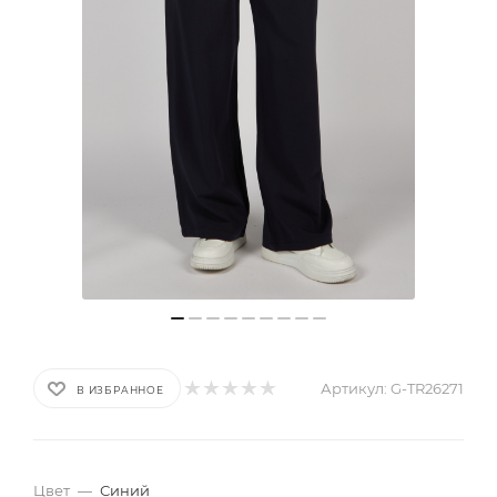
Артикул:
G-TR26271
В ИЗБРАННОЕ
Цвет
—
Синий