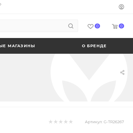
o
0
0
ЫЕ МАГАЗИНЫ
О БРЕНДЕ
Артикул:
G-TR26267