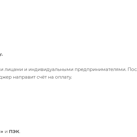
у.
ими лицами и индивидуальными предпринимателями. Пос
жер направит счёт на оплату.
и»
и
ПЭК
.