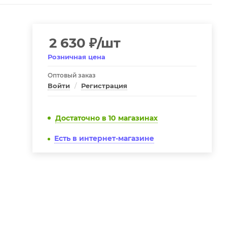
2 630
₽
/шт
Розничная цена
Оптовый заказ
Войти
/
Регистрация
Достаточно
в 10 магазинах
Есть в интернет-магазине