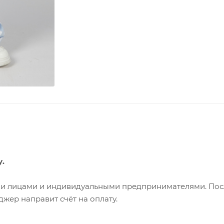
у.
ими лицами и индивидуальными предпринимателями. Пос
жер направит счёт на оплату.