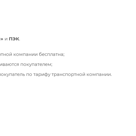
и»
и
ПЭК
.
ортной компании бесплатна;
чиваются покупателем;
окупатель по тарифу транспортной компании.