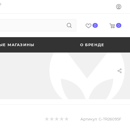
o
0
0
ЫЕ МАГАЗИНЫ
О БРЕНДЕ
Артикул:
G-TR26095F