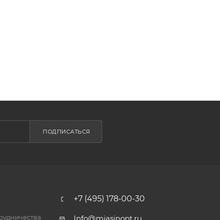
ПОДПИСАТЬСЯ
+7 (495) 178-00-30
трудничества
Info@miasinopt.ru