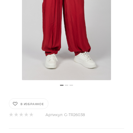
В ИЗБРАННОЕ
Артикул:
G-TR26038