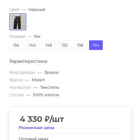
Цвет
—
Черный
Размер
—
164
134
140
146
152
158
164
Характеристики
Вид одежды
—
Брюки
Бренд
—
Miasin
Материал
—
Текстиль
Состав
—
100% хлопок
4 330
₽
/шт
Розничная цена
Оптовый заказ