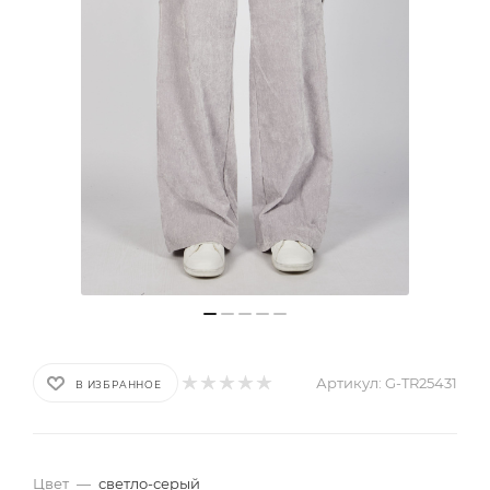
Артикул:
G-TR25431
В ИЗБРАННОЕ
Цвет
—
светло-серый