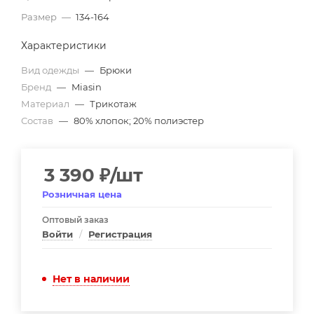
Размер
—
134-164
Характеристики
Вид одежды
—
Брюки
Бренд
—
Miasin
Материал
—
Трикотаж
Состав
—
80% хлопок; 20% полиэстер
3 390
₽
/шт
Розничная цена
Оптовый заказ
Войти
/
Регистрация
Нет в наличии