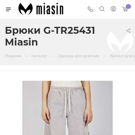
0
Брюки G-TR25431
Miasin
—
—
—
Главная
Каталог
Одежда для девочек
Брюки для 