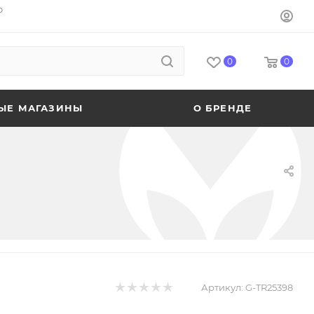
o
0
0
ЫЕ МАГАЗИНЫ
О БРЕНДЕ
Артикул:
G-TR25398