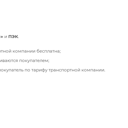
и»
и
ПЭК
.
ортной компании бесплатна;
чиваются покупателем;
окупатель по тарифу транспортной компании.