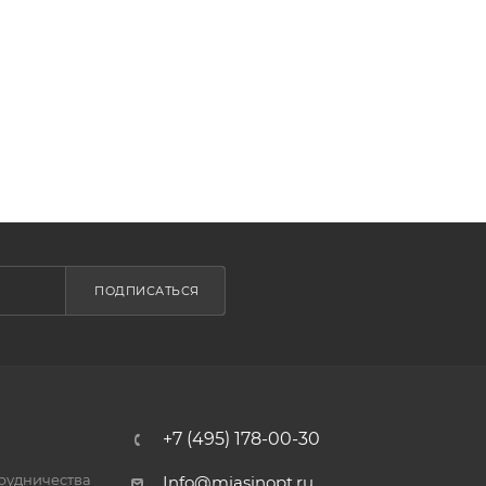
ПОДПИСАТЬСЯ
+7 (495) 178-00-30
трудничества
Info@miasinopt.ru