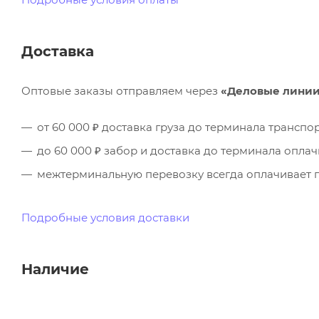
Доставка
Оптовые заказы отправляем через
«Деловые лини
от 60 000 ₽ доставка груза до терминала трансп
до 60 000 ₽ забор и доставка до терминала опла
межтерминальную перевозку всегда оплачивает п
Подробные условия доставки
Наличие