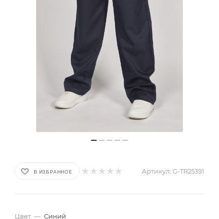
Артикул:
G-TR25391
В ИЗБРАННОЕ
Цвет
—
Синий