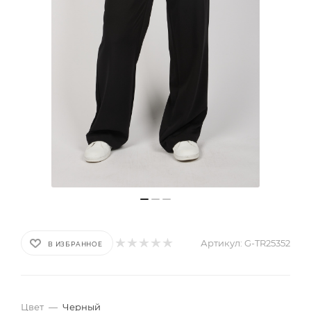
Артикул:
G-TR25352
В ИЗБРАННОЕ
Цвет
—
Черный