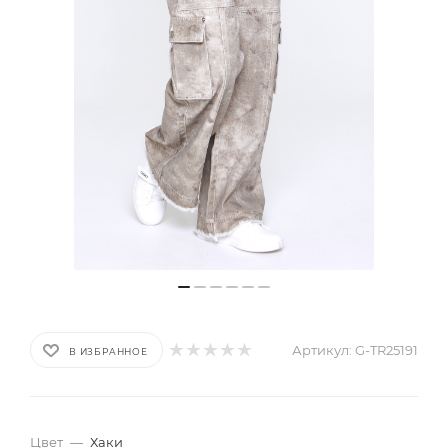
Артикул:
G-TR25191
В ИЗБРАННОЕ
Цвет
—
Хаки