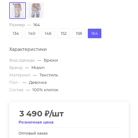
Размер
—
164
134
140
146
152
158
164
Характеристики
Вид одежды
—
Брюки
Бренд
—
Miasin
Материал
—
Текстиль
Пол -
—
Девочка
Состав
—
100% хлопок
3 490
₽
/шт
Розничная цена
Оптовый заказ