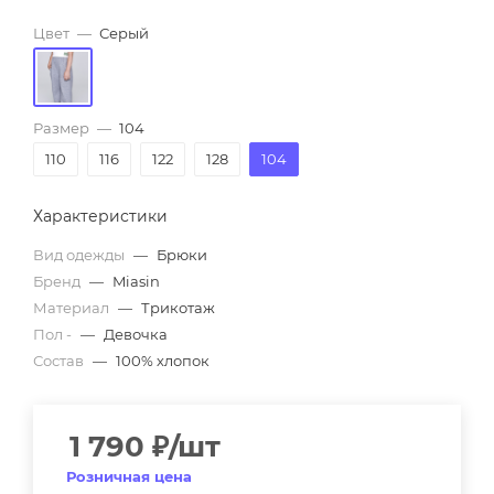
Цвет
—
Серый
Размер
—
104
110
116
122
128
104
Характеристики
Вид одежды
—
Брюки
Бренд
—
Miasin
Материал
—
Трикотаж
Пол -
—
Девочка
Состав
—
100% хлопок
1 790
₽
/шт
Розничная цена