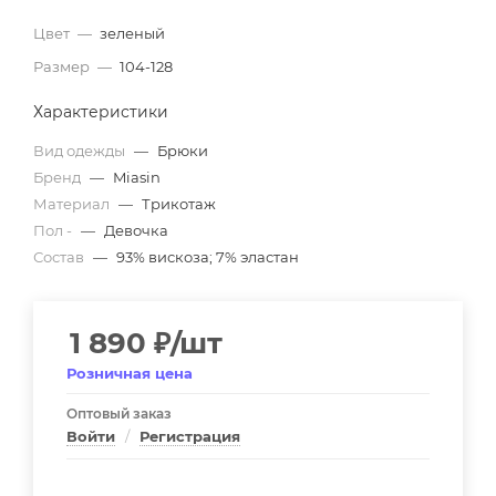
Цвет
—
зеленый
Размер
—
104-128
Характеристики
Вид одежды
—
Брюки
Бренд
—
Miasin
Материал
—
Трикотаж
Пол -
—
Девочка
Состав
—
93% вискоза; 7% эластан
1 890
₽
/шт
Розничная цена
Оптовый заказ
Войти
/
Регистрация