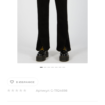
В ИЗБРАННОЕ
Артикул:
G-TR24698