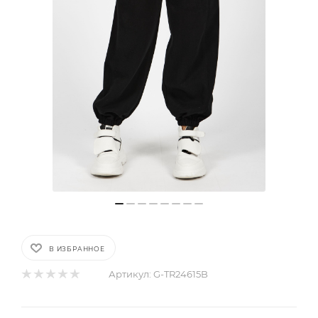
В ИЗБРАННОЕ
Артикул:
G-TR24615B