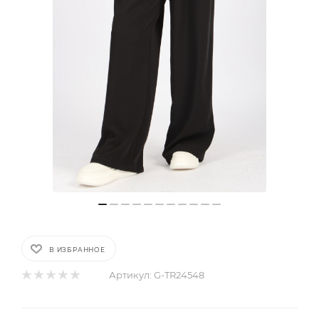
В ИЗБРАННОЕ
Артикул:
G-TR24548