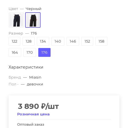
Цвет
—
Черный
Размер
—
176
122
128
134
140
146
152
158
164
170
176
Характеристики
Бренд
—
Miasin
Пол -
—
девочки
3 890
₽
/шт
Розничная цена
Оптовый заказ