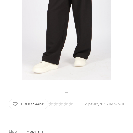
Артикул:
G-TR24481
В ИЗБРАННОЕ
Цвет
—
Черный