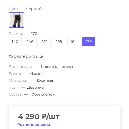
Цвет
—
Черный
Размер
—
170
140
146
152
158
164
170
Характеристики
Вид одежды
—
брюки (джинсы)
Бренд
—
Miasin
Материал
—
Джинсы
Пол -
—
Девочка
Состав
—
100% хлопок
4 290
₽
/шт
Розничная цена