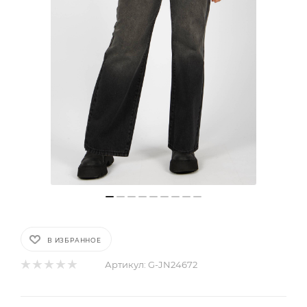
В ИЗБРАННОЕ
Артикул:
G-JN24672