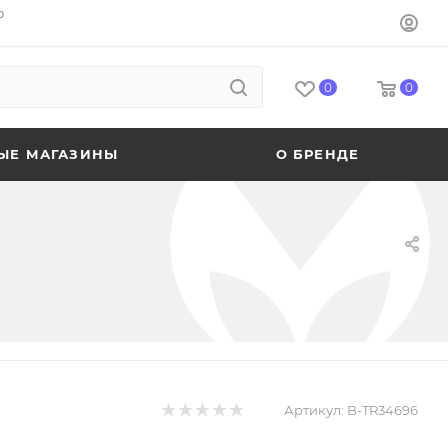
o
0
0
ЫЕ МАГАЗИНЫ
О БРЕНДЕ
Артикул:
B-TR34696