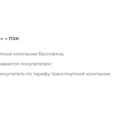
и»
и
ПЭК
.
ортной компании бесплатна;
чиваются покупателем;
окупатель по тарифу транспортной компании.