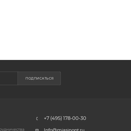
ПОДПИСАТЬСЯ
+7 (495) 178-00-30
трудничества
Info@miasinopt.ru