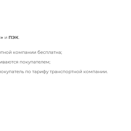
и»
и
ПЭК
.
ортной компании бесплатна;
чиваются покупателем;
окупатель по тарифу транспортной компании.