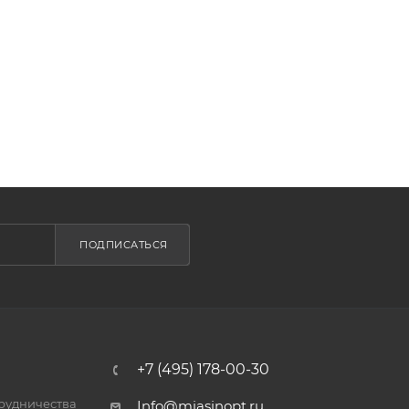
ПОДПИСАТЬСЯ
+7 (495) 178-00-30
трудничества
Info@miasinopt.ru