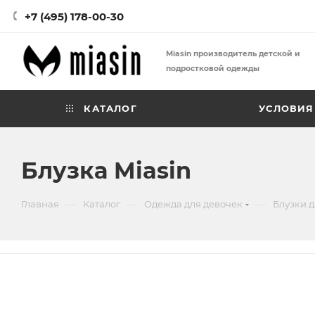
+7 (495) 178-00-30
Miasin производитель детской и
подростковой одежды
КАТАЛОГ
УСЛОВИЯ
Блузка Miasin
—
—
—
Главная
Каталог
Одежда для девочек
Блузки д