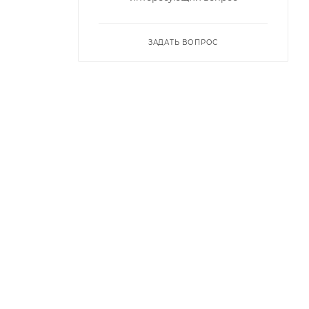
ЗАДАТЬ ВОПРОС