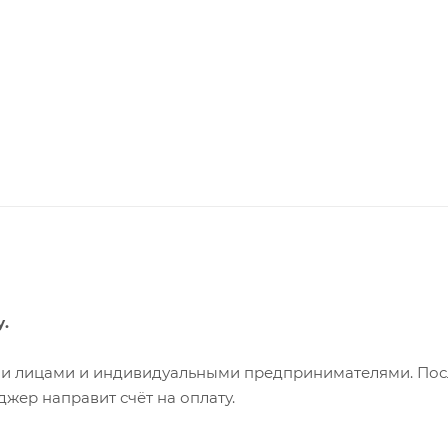
у.
ими лицами и индивидуальными предпринимателями. Пос
жер направит счёт на оплату.