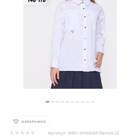
В ИЗБРАННОЕ
Артикул:
WBG-SH63465-Белый-22