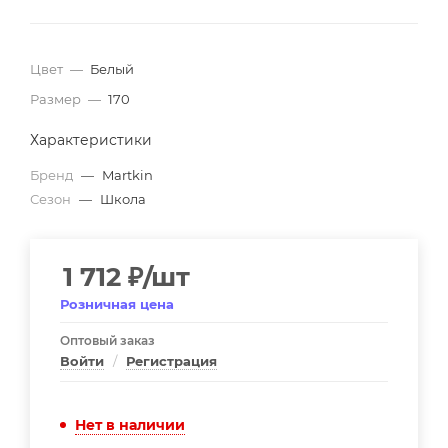
Цвет
—
Белый
Размер
—
170
Характеристики
Бренд
—
Martkin
Сезон
—
Школа
1 712
₽
/шт
Розничная цена
Оптовый заказ
Войти
/
Регистрация
Нет в наличии