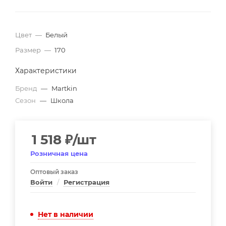
Цвет
—
Белый
Размер
—
170
Характеристики
Бренд
—
Martkin
Сезон
—
Школа
1 518
₽
/шт
Розничная цена
Оптовый заказ
Войти
/
Регистрация
Нет в наличии