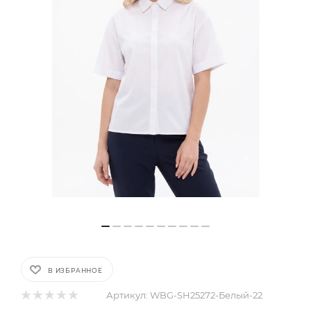
В ИЗБРАННОЕ
Артикул:
WBG-SH25272-Белый-22