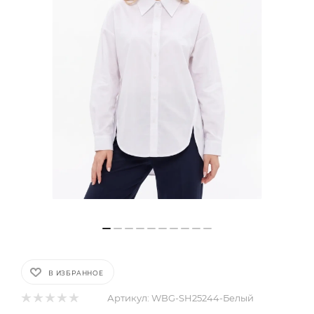
В ИЗБРАННОЕ
Артикул:
WBG-SH25244-Белый