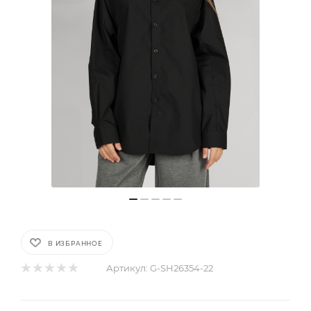
В ИЗБРАННОЕ
Артикул:
G-SH26354-22