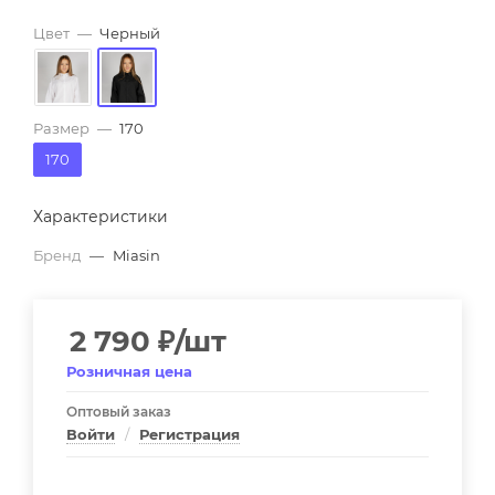
Цвет
—
Черный
Размер
—
170
170
Характеристики
Бренд
—
Miasin
2 790
₽
/шт
Розничная цена
Оптовый заказ
Войти
/
Регистрация