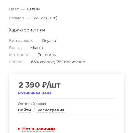
Цвет
—
Белый
Размер
—
122-128 (2 шт.)
Характеристики
Вид одежды
—
Блузка
Бренд
—
Miasin
Материал
—
Текстиль
Состав
—
65% хлопок; 35% полиэстер
2 390
₽
/шт
Розничная цена
Оптовый заказ
Войти
/
Регистрация
Нет в наличии