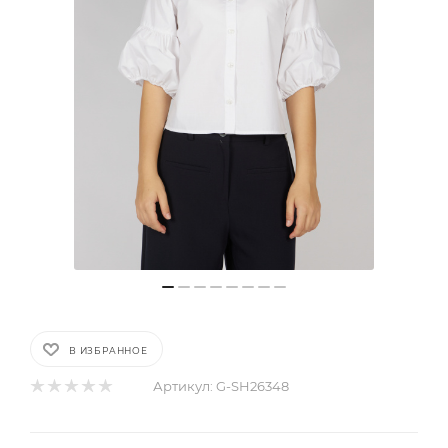
В ИЗБРАННОЕ
Артикул:
G-SH26348