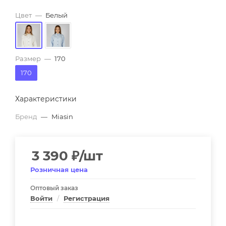
Цвет
—
Белый
Размер
—
170
170
Характеристики
Бренд
—
Miasin
3 390
₽
/шт
Розничная цена
Оптовый заказ
Войти
/
Регистрация