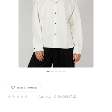
В ИЗБРАННОЕ
Артикул:
G-SH26247-22