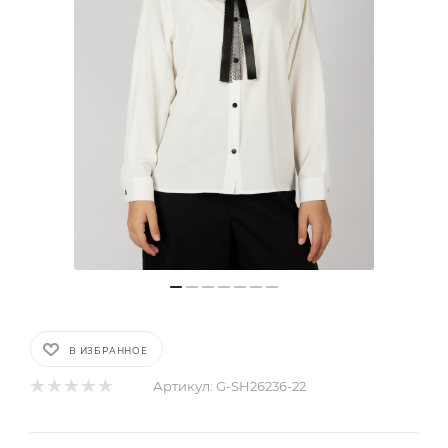
В ИЗБРАННОЕ
Артикул:
G-SH26236-22