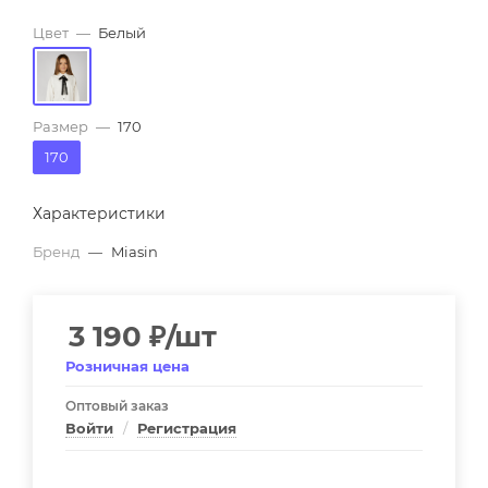
Цвет
—
Белый
Размер
—
170
170
Характеристики
Бренд
—
Miasin
3 190
₽
/шт
Розничная цена
Оптовый заказ
Войти
/
Регистрация