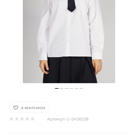
В ИЗБРАННОЕ
Артикул:
G-SH26228