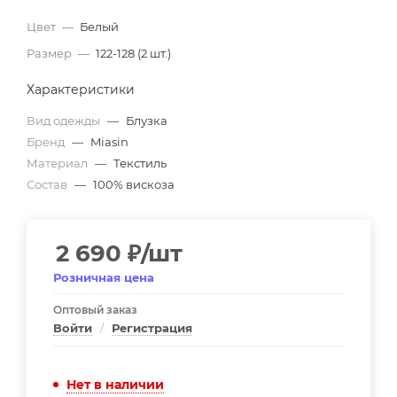
Цвет
—
Белый
Размер
—
122-128 (2 шт.)
Характеристики
Вид одежды
—
Блузка
Бренд
—
Miasin
Материал
—
Текстиль
Состав
—
100% вискоза
2 690
₽
/шт
Розничная цена
Оптовый заказ
Войти
/
Регистрация
Нет в наличии