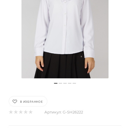
В ИЗБРАННОЕ
Артикул:
G-SH26222