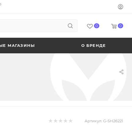
o
0
0
ЫЕ МАГАЗИНЫ
О БРЕНДЕ
Артикул:
G-SH26221