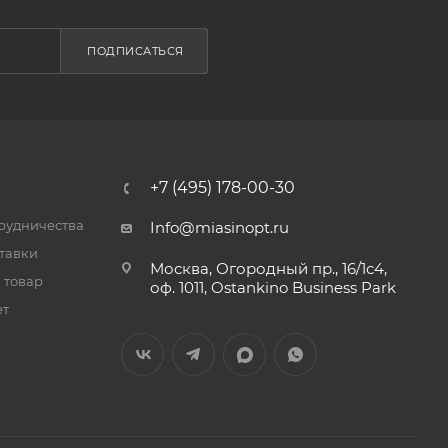
ПОДПИСАТЬСЯ
+7 (495) 178-00-30
трудничества
Info@miasinopt.ru
тавки
Москва, Огородный пр., 16/1с4,
 товар
оф. 1011, Ostankino Business Park
ет