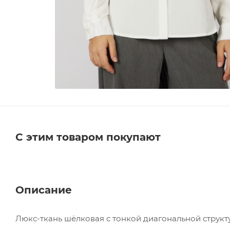
С этим товаром покупают
Описание
Люкс-ткань шёлковая с тонкой диагональной структу