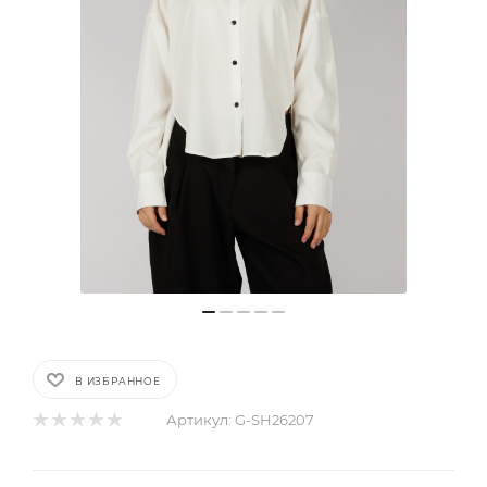
В ИЗБРАННОЕ
Артикул:
G-SH26207