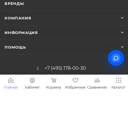
БРЕНДЫ
КОМПАНИЯ
ИНФОРМАЦИЯ
ПОМОЩЬ
+7 (495) 178-00-30
Info@miasinopt.ru
Главная
Кабинет
Корзина
Избранные
Сравнение
Каталог
Москва, Огородный пр., 16/1с4, оф.
1011, Ostankino Business Park