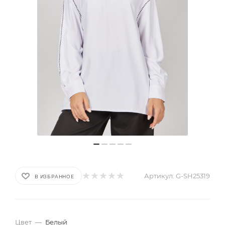
Артикул:
G-SH25319
В ИЗБРАННОЕ
Цвет
—
Белый