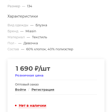
Размер
—
134
Характеристики
Вид одежды
—
Блузка
Бренд
—
Miasin
Материал
—
Текстиль
Пол -
—
Девочка
Состав
—
60% хлопок; 40% полиэстер
1 690
₽
/шт
Розничная цена
Оптовый заказ
Войти
/
Регистрация
Нет в наличии