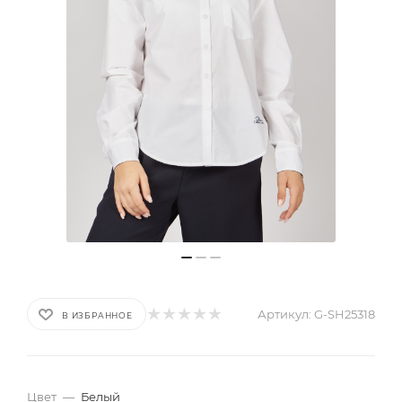
Артикул:
G-SH25318
В ИЗБРАННОЕ
Цвет
—
Белый