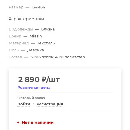
Размер
—
134-164
Характеристики
Вид одежды
—
Блузка
Бренд
—
Miasin
Материал
—
Текстиль
Пол -
—
Девочка
Состав
—
60% хлопок; 40% полиэстер
2 890
₽
/шт
Розничная цена
Оптовый заказ
Войти
/
Регистрация
Нет в наличии