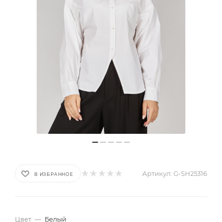
Артикул:
G-SH25316
В ИЗБРАННОЕ
Цвет
—
Белый