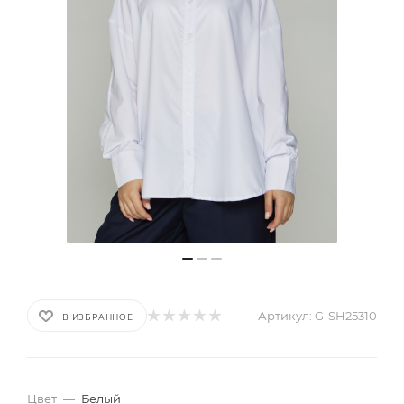
Артикул:
G-SH25310
В ИЗБРАННОЕ
Цвет
—
Белый