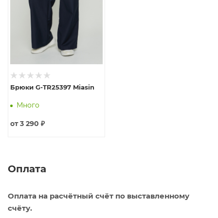
Брюки G-TR25397 Miasin
Много
от
3 290 ₽
Оплата
Оплата на расчётный счёт по выставленному
счёту.