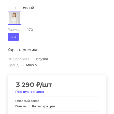
Цвет
—
Белый
Размер
—
170
170
Характеристики
Вид одежды
—
Блузка
Бренд
—
Miasin
3 290
₽
/шт
Розничная цена
Оптовый заказ
Войти
/
Регистрация