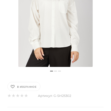
В ИЗБРАННОЕ
Артикул:
G-SH25302