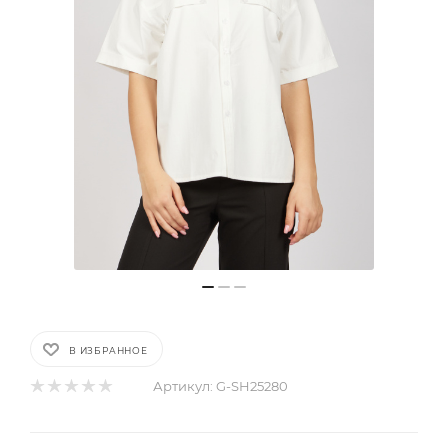
В ИЗБРАННОЕ
Артикул:
G-SH25280