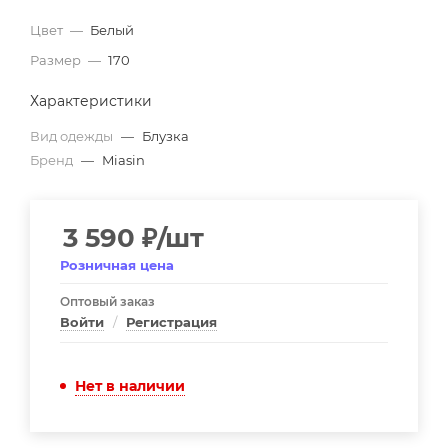
Цвет
—
Белый
Размер
—
170
Характеристики
Вид одежды
—
Блузка
Бренд
—
Miasin
3 590
₽
/шт
Розничная цена
Оптовый заказ
Войти
/
Регистрация
Нет в наличии