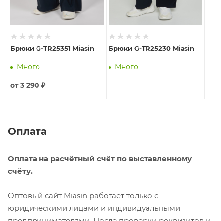
Брюки G-TR25351 Miasin
Брюки G-TR25230 Miasin
Много
Много
от
3 290 ₽
Оплата
Оплата на расчётный счёт по выставленному
счёту.
Оптовый сайт Miasin работает только с
юридическими лицами и индивидуальными
предпринимателями. После проверки реквизитов и