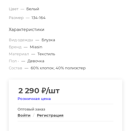
Цвет
—
Белый
Размер
—
134-164
Характеристики
Вид одежды
—
Блузка
Бренд
—
Miasin
Материал
—
Текстиль
Пол -
—
Девочка
Состав
—
60% хлопок; 40% полиэстер
2 290
₽
/шт
Розничная цена
Оптовый заказ
Войти
/
Регистрация