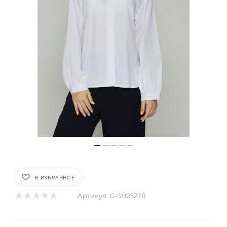
В ИЗБРАННОЕ
Артикул:
G-SH25278