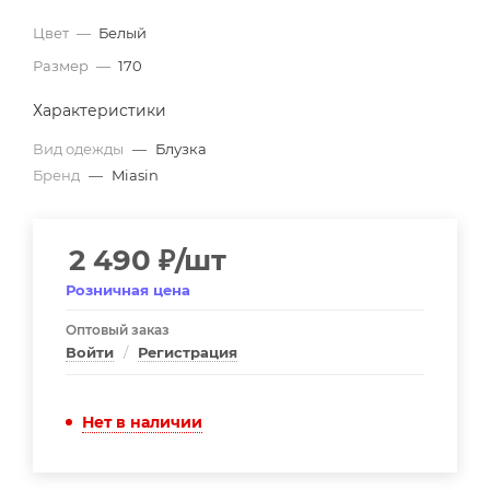
Цвет
—
Белый
Размер
—
170
Характеристики
Вид одежды
—
Блузка
Бренд
—
Miasin
2 490
₽
/шт
Розничная цена
Оптовый заказ
Войти
/
Регистрация
Нет в наличии