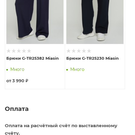
Брюки G-TR25382 Miasin
Брюки G-TR25230 Miasin
Много
Много
от
3 990 ₽
Оплата
Оплата на расчётный счёт по выставленному
счёту.