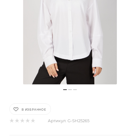
В ИЗБРАННОЕ
Артикул:
G-SH25265