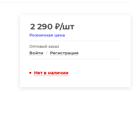
2 290
₽
/шт
Розничная цена
Оптовый заказ
Войти
/
Регистрация
Нет в наличии