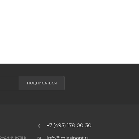
ПОДПИСАТЬСЯ
+7 (495) 178-00-30
трудничества
Info@miasinopt.ru