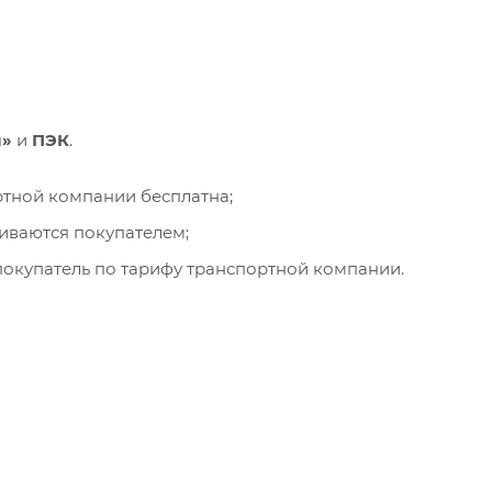
и»
и
ПЭК
.
ортной компании бесплатна;
чиваются покупателем;
окупатель по тарифу транспортной компании.