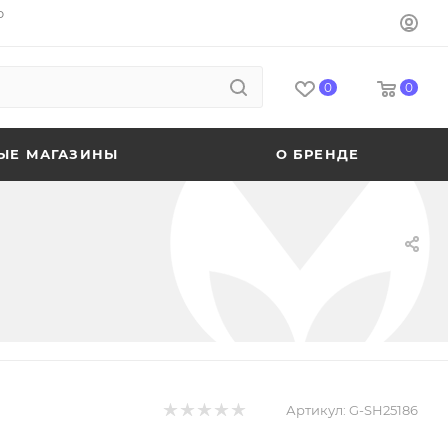
o
0
0
ЫЕ МАГАЗИНЫ
О БРЕНДЕ
Артикул:
G-SH25186