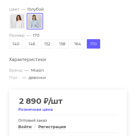
Цвет
—
Голубой
Размер
—
170
140
146
152
158
164
170
Характеристики
Бренд
—
Miasin
Пол -
—
девочки
2 890
₽
/шт
Розничная цена
Оптовый заказ
Войти
/
Регистрация