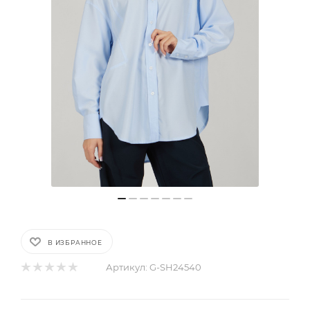
В ИЗБРАННОЕ
Артикул:
G-SH24540