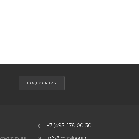
ПОДПИСАТЬСЯ
+7 (495) 178-00-30
трудничества
Info@miasinopt.ru