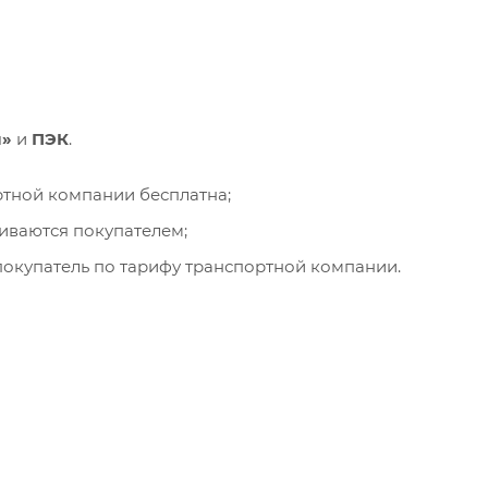
и»
и
ПЭК
.
ортной компании бесплатна;
чиваются покупателем;
окупатель по тарифу транспортной компании.