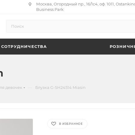
Москва, Огородный пр., 16/1с4, оф. 1011, Ostankin
Business Park
 СОТРУДНИЧЕСТВА
РОЗНИЧН
n
—
ля девочек
Блузка G-SH24514 Miasin
В ИЗБРАННОЕ