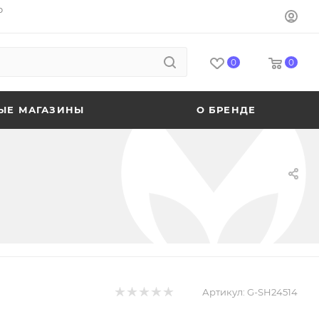
o
0
0
ЫЕ МАГАЗИНЫ
О БРЕНДЕ
Артикул:
G-SH24514