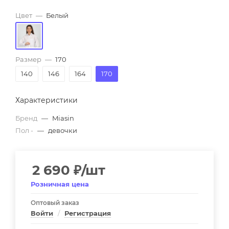
Цвет
—
Белый
Размер
—
170
140
146
164
170
Характеристики
Бренд
—
Miasin
Пол -
—
девочки
2 690
₽
/шт
Розничная цена
Оптовый заказ
Войти
/
Регистрация