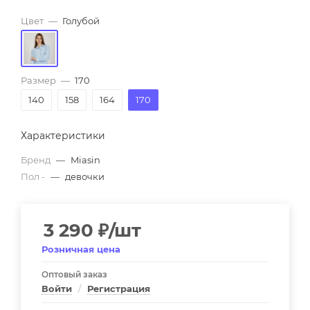
Цвет
—
Голубой
Размер
—
170
140
158
164
170
Характеристики
Бренд
—
Miasin
Пол -
—
девочки
3 290
₽
/шт
Розничная цена
Оптовый заказ
Войти
/
Регистрация