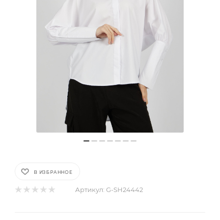
В ИЗБРАННОЕ
Артикул:
G-SH24442