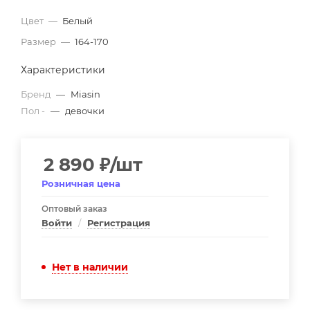
Цвет
—
Белый
Размер
—
164-170
Характеристики
Бренд
—
Miasin
Пол -
—
девочки
2 890
₽
/шт
Розничная цена
Оптовый заказ
Войти
/
Регистрация
Нет в наличии