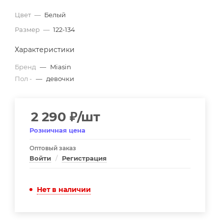
Цвет
—
Белый
Размер
—
122-134
Характеристики
Бренд
—
Miasin
Пол -
—
девочки
2 290
₽
/шт
Розничная цена
Оптовый заказ
Войти
/
Регистрация
Нет в наличии