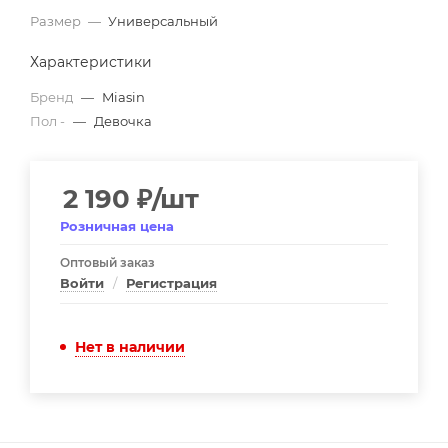
Размер
—
Универсальный
Характеристики
Бренд
—
Miasin
Пол -
—
Девочка
2 190
₽
/шт
Розничная цена
Оптовый заказ
Войти
/
Регистрация
Нет в наличии