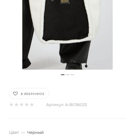
В ИЗБРАННОЕ
Артикул:
A-BG56023
Цвет
—
Черный